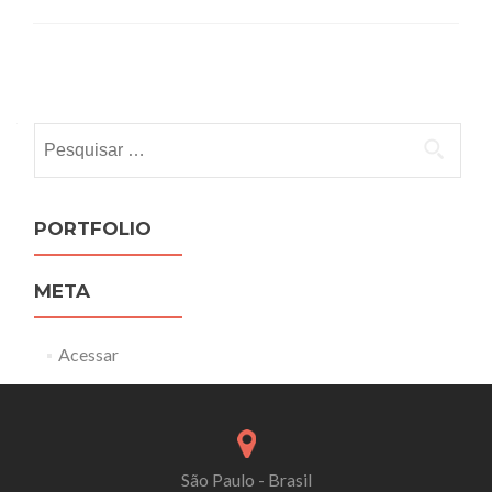
Posts
navigation
Pesquisar
por:
PORTFOLIO
META
Acessar
São Paulo - Brasil