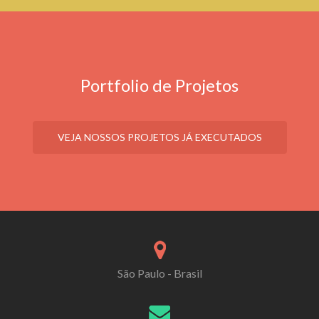
Portfolio de Projetos
VEJA NOSSOS PROJETOS JÁ EXECUTADOS
São Paulo - Brasil