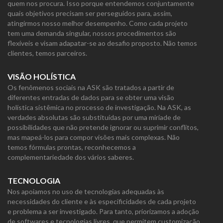
quem nos procura. Isso porque entendemos conjuntamente
quais objetivos precisam ser perseguidos para, assim,
atingirmos nosso melhor desempenho. Como cada projeto
tem uma demanda singular, nossos procedimentos são
flexíveis e visam adapatar-se ao desafio proposto. Não temos
clientes, temos parceiros.
VISÃO HOLÍSTICA
Os fenômenos sociais na ASK são tratados a partir de
diferentes entradas de dados para se obter uma visão
holística sistêmica no processo de investigação. Na ASK, as
verdades absolutas são substituídas por uma miríade de
possibilidades que não pretende ignorar ou suprimir conflitos,
mas mapeá-los para compor visões mais complexas. Não
temos fórmulas prontas, reconhecemos a
complementariedade dos vários saberes.
TECNOLOGIA
Nos apoiamos no uso de tecnologias adequadas às
necessidades do cliente e às especificidades de cada projeto
e problema a ser investigado. Para tanto, priorizamos a adoção
de softwares e tecnologias livres, que permitem customização