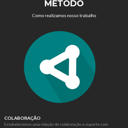
MÉTODO
Como realizamos nosso trabalho
COLABORAÇÃO
Estabelecemos uma relação de colaboração e suporte com