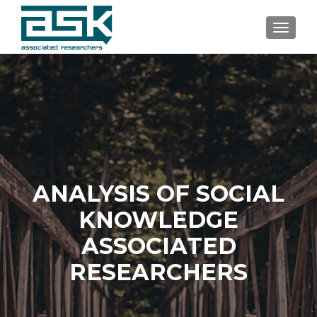
TOGGL
ANALYSIS OF SOCIAL
KNOWLEDGE
ASSOCIATED
RESEARCHERS